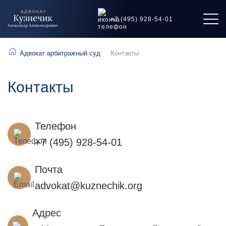
+7 (495) 928-54-01
Адвокат арбитражный суд
Контакты
Контакты
Телефон
+7 (495) 928-54-01
Почта
advokat@kuznechik.org
Адрес