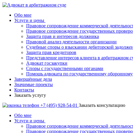
Обо мне
Услуги и цены
Правовое сопровождение коммерческой деятельнос
Правовое сопровождение государственных проверо
Защита прав и интересов должника
Правовой анализ деятельности организации
Судебные споры о взыскании дебиторской задолже
Защита прав кредиторов
Представление интересов клиента в арбитражном с
Адвокат госзакупки
Споры с государственными органами
Помощь адвоката по государственному оборонному 
Завершённые дела
Значимые проекты
Контакты
Заказать услугу
+7 (495) 928-54-01
Заказать консультацию
Обо мне
Услуги и цены
Правовое сопровождение коммерческой деятельнос
Правовое сопровождение государственных проверо