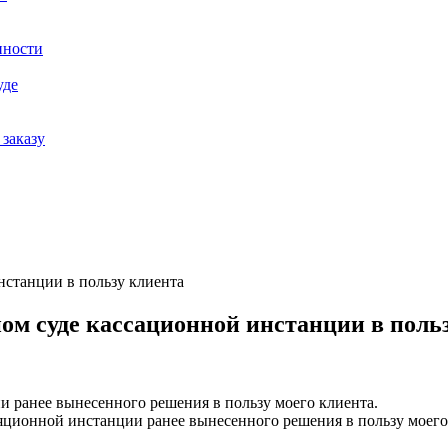
нности
уде
заказу
нстанции в пользу клиента
м суде кассационной инстанции в поль
 ранее вынесенного решения в пользу моего клиента.
яционной инстанции ранее вынесенного решения в пользу моего