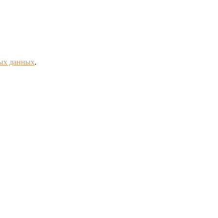
ных данных
.