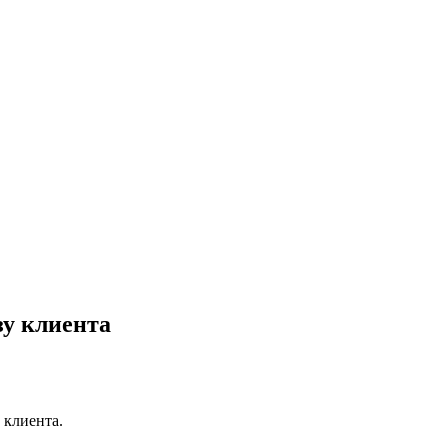
зу клиента
 клиента.