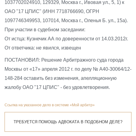
1037702024910, 129329, Москва г., Ивовая ул., 5, 1) к
ОАО "17 ЦПИС" (ИНН 7718766690, ОГРН
1097746349953, 107014, Москва г., Оленья Б. ул., 15а).
При участии в судебном заседании:
От истца: Кузнечик АА по доверенности от 14.03.2012г.
От ответчика: не явился, извещен
ПОСТАНОВИЛ: Решение Арбитражного суда города
Москвы от «17» апреля 2012 г. по делу № А40-30064/12-
148-284 оставить без изменения, апелляционную
жалобу ОАО "17 ЦПИС" - без удовлетворения.
Ссылка на указанное дело в системе «Мой арбитр»
ТРЕБУЕТСЯ ПОМОЩЬ АДВОКАТА В ПОДОБНОМ ДЕЛЕ?