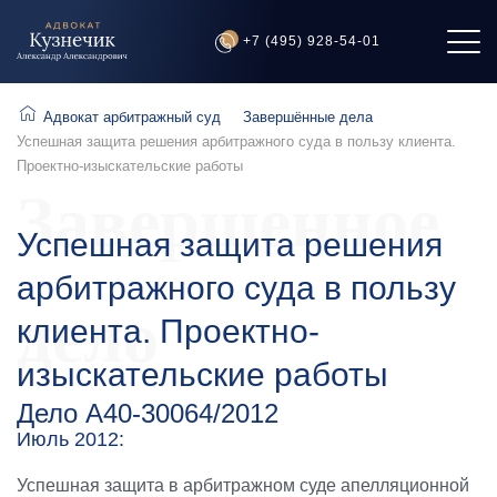
+7 (495) 928-54-01
Адвокат арбитражный суд
Завершённые дела
Успешная защита решения арбитражного суда в пользу клиента.
Проектно-изыскательские работы
Завершенное
Успешная защита решения
арбитражного суда в пользу
дело
клиента. Проектно-
изыскательские работы
Дело А40-30064/2012
Июль 2012:
Успешная защита в арбитражном суде апелляционной