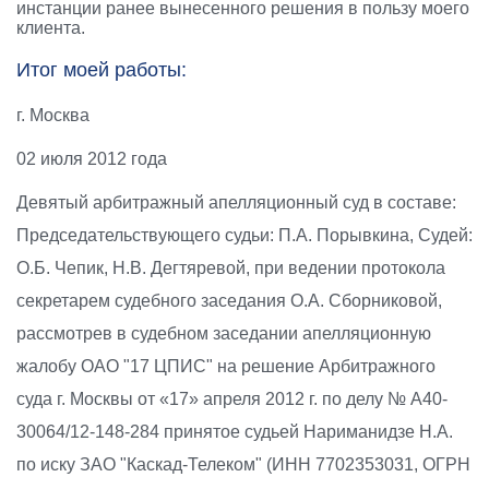
инстанции ранее вынесенного решения в пользу моего
клиента.
Итог моей работы:
г. Москва
02 июля 2012 года
Девятый арбитражный апелляционный суд в составе:
Председательствующего судьи: П.А. Порывкина, Судей:
О.Б. Чепик, Н.В. Дегтяревой, при ведении протокола
секретарем судебного заседания О.А. Сборниковой,
рассмотрев в судебном заседании апелляционную
жалобу ОАО "17 ЦПИС" на решение Арбитражного
суда г. Москвы от «17» апреля 2012 г. по делу № А40-
30064/12-148-284 принятое судьей Нариманидзе Н.А.
по иску ЗАО "Каскад-Телеком" (ИНН 7702353031, ОГРН