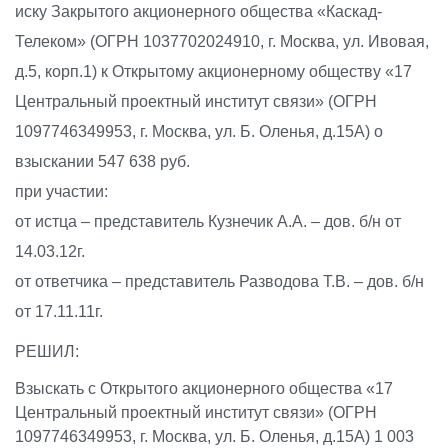
иску Закрытого акционерного общества «Каскад-
Телеком» (ОГРН 1037702024910, г. Москва, ул. Ивовая,
д.5, корп.1) к Открытому акционерному обществу «17
Центральный проектный институт связи» (ОГРН
1097746349953, г. Москва, ул. Б. Оленья, д.15А) о
взыскании 547 638 руб.
при участии:
от истца – представитель Кузнечик А.А. – дов. б/н от
14.03.12г.
от ответчика – представитель Разводова Т.В. – дов. б/н
от 17.11.11г.
РЕШИЛ:
Взыскать с Открытого акционерного общества «17
Центральный проектный институт связи» (ОГРН
1097746349953, г. Москва, ул. Б. Оленья, д.15А) 1 003