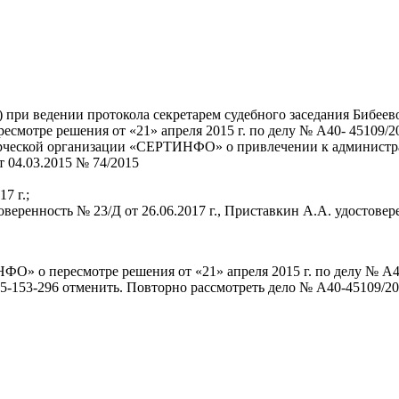
 при ведении протокола секретарем судебного заседания Бибеево
отре решения от «21» апреля 2015 г. по делу № А40- 45109/20
ческой организации «СЕРТИНФО» о привлечении к администрати
 04.03.2015 № 74/2015
7 г.;
веренность № 23/Д от 26.06.2017 г., Приставкин А.А. удостовере
» о пересмотре решения от «21» апреля 2015 г. по делу № А4
2015-153-296 отменить. Повторно рассмотреть дело № А40-45109/