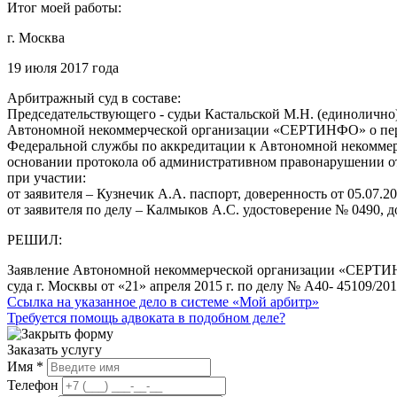
Итог моей работы:
г. Москва
19 июля 2017 года
Арбитражный суд в составе:
Председательствующего - судьи Кастальской М.Н. (единолично)
Автономной некоммерческой организации «СЕРТИНФО» о пересм
Федеральной службы по аккредитации к Автономной некоммер
основании протокола об административном правонарушении от
при участии:
от заявителя – Кузнечик А.А. паспорт, доверенность от 05.07.201
от заявителя по делу – Калмыков А.С. удостоверение № 0490, до
РЕШИЛ:
Заявление Автономной некоммерческой организации «СЕРТИНФО
суда г. Москвы от «21» апреля 2015 г. по делу № А40- 45109/
Ссылка на указанное дело в системе «Мой арбитр»
Требуется помощь адвоката в подобном деле?
Заказать услугу
Имя *
Телефон