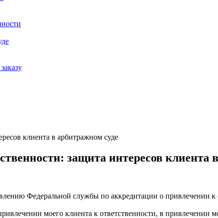
нности
уде
заказу
ересов клиента в арбитражном суде
ственности: защита интересов клиента в
явлению Федеральной службы по аккредитации о привлечении к 
привлечении моего клиента к ответственности, в привлечении мо