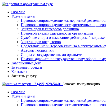
Обо мне
Услуги и цены
Правовое сопровождение коммерческой деятельнос
Правовое сопровождение государственных проверо
Защита прав и интересов должника
Правовой анализ деятельности организации
Судебные споры о взыскании дебиторской задолже
Защита прав кредиторов
Представление интересов клиента в арбитражном с
Адвокат госзакупки
Споры с государственными органами
Помощь адвоката по государственному оборонному 
Завершённые дела
Значимые проекты
Контакты
Заказать услугу
+7 (495) 928-54-01
Заказать консультацию
Обо мне
Услуги и цены
Правовое сопровождение коммерческой деятельнос
Правовое сопровождение государственных проверо