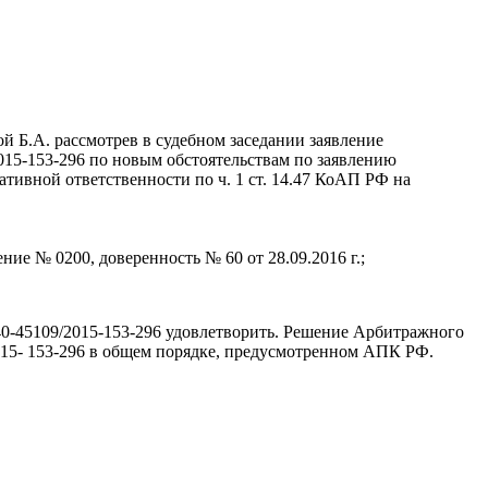
й Б.А. рассмотрев в судебном заседании заявление
15-153-296 по новым обстоятельствам по заявлению
вной ответственности по ч. 1 ст. 14.47 КоАП РФ на
ние № 0200, доверенность № 60 от 28.09.2016 г.;
0-45109/2015-153-296 удовлетворить. Решение Арбитражного
2015- 153-296 в общем порядке, предусмотренном АПК РФ.