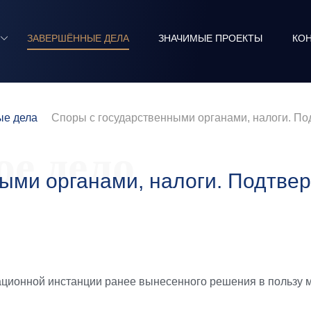
ЗАВЕРШЁННЫЕ ДЕЛА
ЗНАЧИМЫЕ ПРОЕКТЫ
КО
е дела
Споры с государственными органами, налоги. По
е дело
ными органами, налоги. Подтве
ционной инстанции ранее вынесенного решения в пользу м