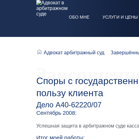
ОБО МНЕ
УСЛУГИ И ЦЕНЫ
Адвокат арбитражный суд
Завершённы
Завершенно
Споры с государствен
пользу клиента
Дело А40-62220/07
Сентябрь 2008:
Успешная защита в арбитражном суде касса
Итог моей работы: