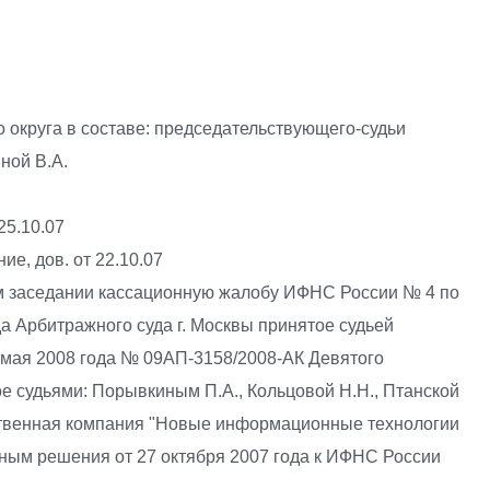
округа в составе: председательствующего-судьи
иной В.А.
 25.10.07
ие, дов. от 22.10.07
ом заседании кассационную жалобу ИФНС России № 4 по
да Арбитражного суда г. Москвы принятое судьей
 мая 2008 года № 09АП-3158/2008-АК Девятого
е судьями: Порывкиным П.А., Кольцовой Н.Н., Птанской
ственная компания "Новые информационные технологии
ным решения от 27 октября 2007 года к ИФНС России