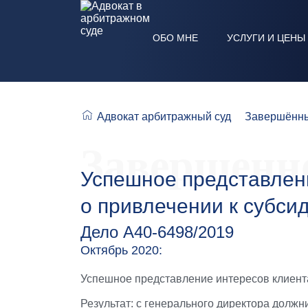
ОБО МНЕ
УСЛУГИ И ЦЕНЫ
Адвокат арбитражный суд
Завершённы
Завершенно
Успешное представлен
о привлечении к субси
Дело А40-6498/2019
Октябрь 2020:
Успешное представление интересов клиента
Результат: с генерального директора должн