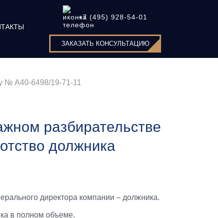
+7 (495) 928-54-01
НТАКТЫ
ЗАКАЗАТЬ КОНСУЛЬТАЦИЮ
 № А40-6498/19-71-11
ажном разбирательстве
ротство должника
нерального директора компании – должника.
ика в полном объеме.