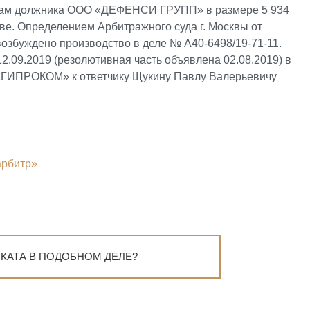
вам должника ООО «ДЕФЕНСИ ГРУПП» в размере 5 934
стве. Определением Арбитражного суда г. Москвы от
 возбуждено производство в деле № А40-6498/19-71-11.
2.09.2019 (резолютивная часть объявлена 02.08.2019) в
«ГИПРОКОМ» к ответчику Щукину Павлу Валерьевичу
арбитр»
КАТА В ПОДОБНОМ ДЕЛЕ?