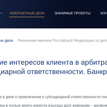
ЗАВЕРШЁННЫЕ ДЕЛА
ЗНАЧИМЫЕ ПРОЕКТЫ
КО
е дела
Решением именем Российской Федерации по делу
е дело
ие интересов клиента в арбитр
диарной ответственности. Банк
 в деле о привлечении к субсидиарной ответственности ге
ика в пользу моего клиента взыскан долг компании – должн