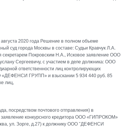
 августа 2020 года Решение в полном объеме
ный суд города Москвы в составе: Судьи Кравчук Л.А.
я секретарем Покровским Н.А., Исковое заявление ООО
слану Сергеевичу, с участием в деле должника: ООО
иарной ответственности лиц контролирующих
 «ДЕФЕНСИ ГРУПП» и взыскании 5 934 440 руб. 85
ке лиц,
суда, посредством почтового отправления) в
о заявление конкурсного кредитора ООО «ГИПРОКОМ»
ква, ул. Зорге, д.27) к должнику ООО "ДЕФЕНСИ