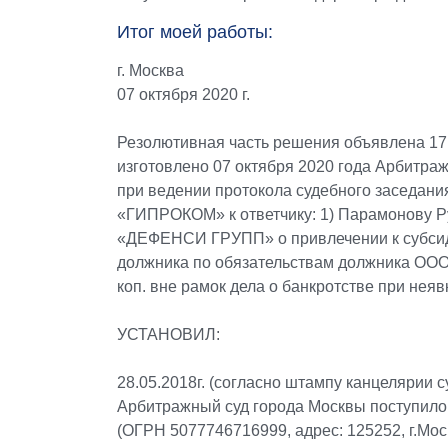
Итог моей работы:
г. Москва
07 октября 2020 г.
Резолютивная часть решения объявлена 17
изготовлено 07 октября 2020 года Арбитраж
при ведении протокола судебного заседани
«ГИПРОКОМ» к ответчику: 1) Парамонову Ру
«ДЕФЕНСИ ГРУПП» о привлечении к субсид
должника по обязательствам должника ООО
коп. вне рамок дела о банкротстве при неяв
УСТАНОВИЛ:
28.05.2018г. (согласно штампу канцелярии 
Арбитражный суд города Москвы поступил
(ОГРН 5077746716999, адрес: 125252, г.Мос