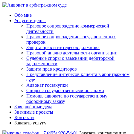
Обо мне
Услуги и цены
Правовое сопровождение коммерческой
деятельности
Правовое сопровождение государственных
проверок
Защита прав и интересов должника
Правовой анализ деятельности организации
Судебные споры о взыскании дебиторской
задолженности
Защита прав кредиторов
Представление интересов клиента в арбитражном
суде
Адвокат госзакупки
Споры с государственными органами
Помощь адвоката по государственному
оборонному заказу
Завершённые дела
Значимые проекты
Контакты
Заказать услугу
+7 (495) 928-54-01
Заказать консультацию