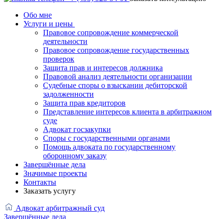
Обо мне
Услуги и цены
Правовое сопровождение коммерческой
деятельности
Правовое сопровождение государственных
проверок
Защита прав и интересов должника
Правовой анализ деятельности организации
Судебные споры о взыскании дебиторской
задолженности
Защита прав кредиторов
Представление интересов клиента в арбитражном
суде
Адвокат госзакупки
Споры с государственными органами
Помощь адвоката по государственному
оборонному заказу
Завершённые дела
Значимые проекты
Контакты
Заказать услугу
Адвокат арбитражный суд
Завершённые дела