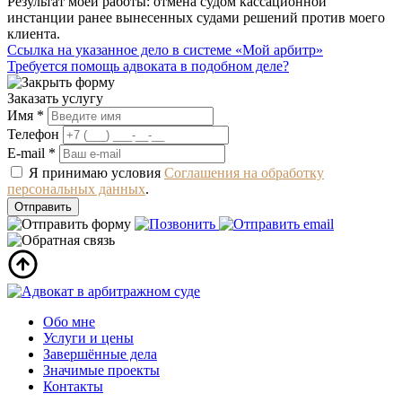
Результат моей работы: отмена судом кассационной
инстанции ранее вынесенных судами решений против моего
клиента.
Ссылка на указанное дело в системе «Мой арбитр»
Требуется помощь адвоката в подобном деле?
Заказать услугу
Имя *
Телефон
E-mail *
Я принимаю условия
Соглашения на обработку
персональных данных
.
Обо мне
Услуги и цены
Завершённые дела
Значимые проекты
Контакты