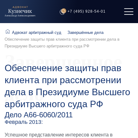
+7 (495) 928-54-01
Адвокат арбитражный суд
Завершённые дела
Обеспечение защиты прав клиента при рассмотрении дела в
Президиуме Высшего арбитражного суда РФ
Завершенное
Обеспечение защиты прав
клиента при рассмотрении
дело
дела в Президиуме Высшего
арбитражного суда РФ
Дело А66-6060/2011
Февраль 2013:
Успешное представление интересов клиента в