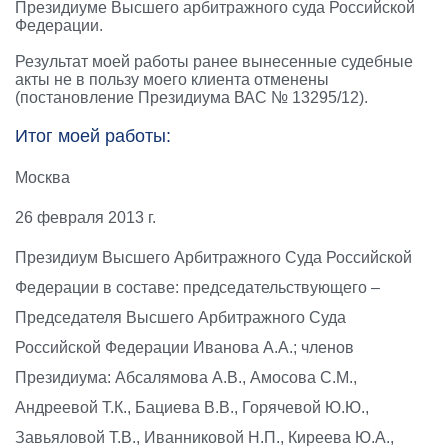
Президиуме Высшего арбитражного суда Российской
Федерации.
Результат моей работы ранее вынесенные судебные
акты не в пользу моего клиента отменены
(постановление Президиума ВАС № 13295/12).
Итог моей работы:
Москва
26 февраля 2013 г.
Президиум Высшего Арбитражного Суда Российской
Федерации в составе: председательствующего –
Председателя Высшего Арбитражного Суда
Российской Федерации Иванова А.А.; членов
Президиума: Абсалямова А.В., Амосова С.М.,
Андреевой Т.К., Бациева В.В., Горячевой Ю.Ю.,
Завьяловой Т.В., Иванниковой Н.П., Киреева Ю.А.,