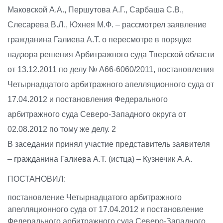
Маковской А.А., Першутова А.Г., Сарбаша С.В.,
Слесарева В.Л., Юхнея М.Ф. – рассмотрел заявление
гражданина Галиева А.Т. о пересмотре в порядке
надзора решения Арбитражного суда Тверской области
от 13.12.2011 по делу № А66-6060/2011, постановления
Четырнадцатого арбитражного апелляционного суда от
17.04.2012 и постановления Федерального
арбитражного суда Северо-Западного округа от
02.08.2012 по тому же делу. 2
В заседании принял участие представитель заявителя
– гражданина Галиева А.Т. (истца) – Кузнечик А.А.
ПОСТАНОВИЛ:
постановление Четырнадцатого арбитражного
апелляционного суда от 17.04.2012 и постановление
Федерального арбитражного суда Северо-Западного