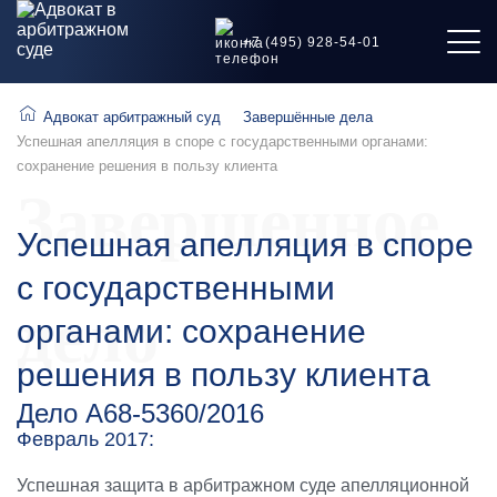
+7 (495) 928-54-01
Адвокат арбитражный суд
Завершённые дела
Успешная апелляция в споре с государственными органами:
сохранение решения в пользу клиента
Завершенное
Успешная апелляция в споре
с государственными
дело
органами: сохранение
решения в пользу клиента
Дело А68-5360/2016
Февраль 2017:
Успешная защита в арбитражном суде апелляционной