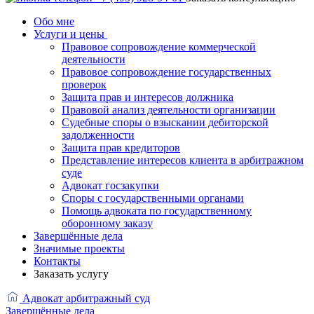
Обо мне
Услуги и цены
Правовое сопровождение коммерческой
деятельности
Правовое сопровождение государственных
проверок
Защита прав и интересов должника
Правовой анализ деятельности организации
Судебные споры о взыскании дебиторской
задолженности
Защита прав кредиторов
Представление интересов клиента в арбитражном
суде
Адвокат госзакупки
Споры с государственными органами
Помощь адвоката по государственному
оборонному заказу
Завершённые дела
Значимые проекты
Контакты
Заказать услугу
Адвокат арбитражный суд
Завершённые дела