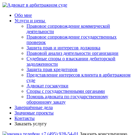
Обо мне
Услуги и цены
Правовое сопровождение коммерческой
деятельности
Правовое сопровождение государственных
проверок
Защита прав и интересов должника
Правовой анализ деятельности организации
Судебные споры о взыскании дебиторской
задолженности
Защита прав кредиторов
Представление интересов клиента в арбитражном
суде
Адвокат госзакупки
Споры с государственными органами
Помощь адвоката по государственному
оборонному заказу
Завершённые дела
Значимые проекты
Контакты
Заказать услугу
+7 (495) 928-54-01
Заказать консультацию