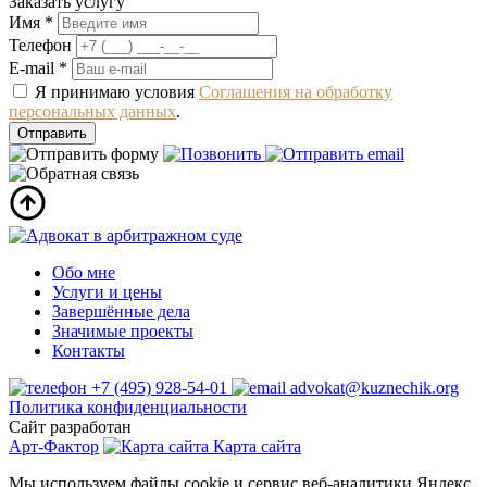
Заказать услугу
Имя *
Телефон
E-mail *
Я принимаю условия
Соглашения на обработку
персональных данных
.
Обо мне
Услуги и цены
Завершённые дела
Значимые проекты
Контакты
+7 (495) 928-54-01
advokat@kuznechik.org
Политика конфиденциальности
Сайт разработан
Арт-Фактор
Карта сайта
Мы используем файлы cookie и сервис веб-аналитики Яндекс