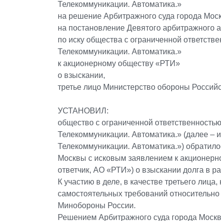
Телекоммуникации. Автоматика.»
на решение Арбитражного суда города Моск
на постановление Девятого арбитражного ап
по иску общества с ограниченной ответств
Телекоммуникации. Автоматика.»
к акционерному обществу «РТИ»
о взыскании,
третье лицо Министерство обороны Россий
УСТАНОВИЛ:
общество с ограниченной ответственностью
Телекоммуникации. Автоматика.» (далее – 
Телекоммуникации. Автоматика.») обратило
Москвы с исковым заявлением к акционерн
ответчик, АО «РТИ») о взыскании долга в ра
К участию в деле, в качестве третьего лица
самостоятельных требований относительно
Минобороны России.
Решением Арбитражного суда города Москв