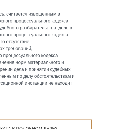
сь, считается извещенным в
ажного процессуального кодекса
удебного разбирательства; дело в
ажного процессуального кодекса
го отсутствие.
ах требований,
о процессуального кодекса
енения норм материального и
рении дела и принятии судебных
вленным по делу обстоятельствам и
ссационной инстанции не находит
КАТА В ПОДОБНОМ ДЕЛЕ?