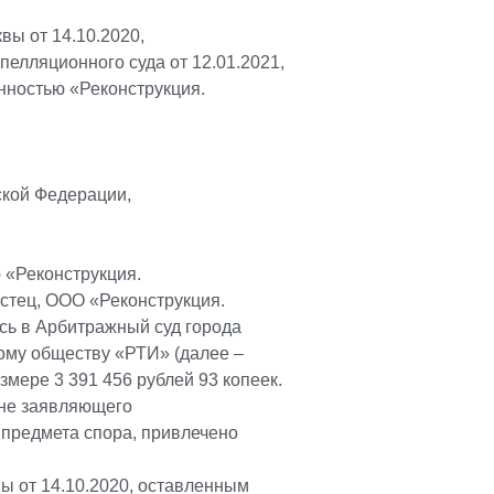
вы от 14.10.2020,
елляционного суда от 12.01.2021,
енностью «Реконструкция.
ской Федерации,
 «Реконструкция.
истец, ООО «Реконструкция.
сь в Арбитражный суд города
ому обществу «РТИ» (далее –
змере 3 391 456 рублей 93 копеек.
, не заявляющего
 предмета спора, привлечено
ы от 14.10.2020, оставленным