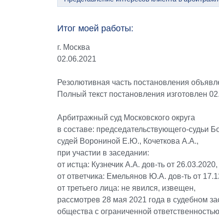
Итог моей работы:
г. Москва
02.06.2021
Резолютивная часть постановления объявл
Полный текст постановления изготовлен 02
Арбитражный суд Московского округа
в составе: председательствующего-судьи Б
судей Ворониной Е.Ю., Кочеткова А.А.,
при участии в заседании:
от истца: Кузнечик А.А. дов-ть от 26.03.2020,
от ответчика: Емельянов Ю.А. дов-ть от 17.1
от третьего лица: не явился, извещен,
рассмотрев 28 мая 2021 года в судебном з
общества с ограниченной ответственностью