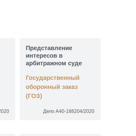
Представление
интересов в
арбитражном суде
Государственный
оборонный заказ
(ГОЗ)
2020
Дело А40-188204/2020