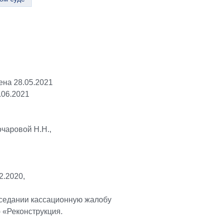
ена 28.05.2021
.06.2021
очаровой Н.Н.,
2.2020,
аседании кассационную жалобу
 «Реконструкция.