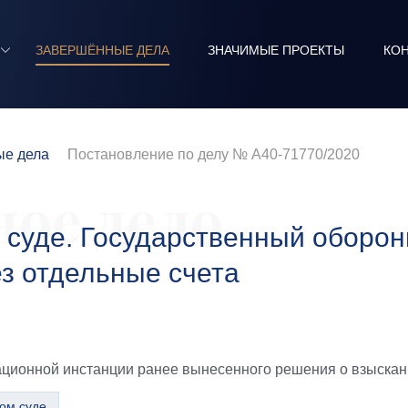
ЗАВЕРШЁННЫЕ ДЕЛА
ЗНАЧИМЫЕ ПРОЕКТЫ
КО
е дела
Постановление по делу № А40-71770/2020
ое дело
суде. Государственный оборонн
ез отдельные счета
ционной инстанции ранее вынесенного решения о взыскани
ом суде