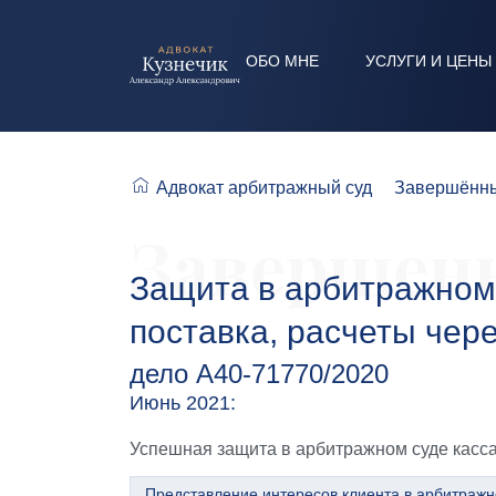
ОБО МНЕ
УСЛУГИ И ЦЕНЫ
Адвокат арбитражный суд
Завершённы
Завершенн
Защита в арбитражном 
поставка, расчеты чер
дело А40-71770/2020
Июнь 2021:
Успешная защита в арбитражном суде касса
Представление интересов клиента в арбитражн