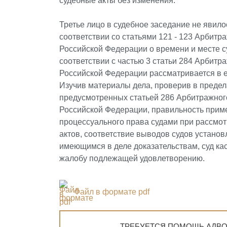
судебные акты без изменения.
Третье лицо в судебное заседание не явило
соответствии со статьями 121 - 123 Арбитр
Российской Федерации о времени и месте с
соответствии с частью 3 статьи 284 Арбитр
Российской Федерации рассматривается в е
Изучив материалы дела, проверив в предел
предусмотренных статьей 286 Арбитражног
Российской Федерации, правильность прим
процессуального права судами при рассмот
актов, соответствие выводов судов устано
имеющимся в деле доказательствам, суд ка
жалобу подлежащей удовлетворению.
Файл в формате pdf
ТРЕБУЕТСЯ ПОМОЩЬ АДВО