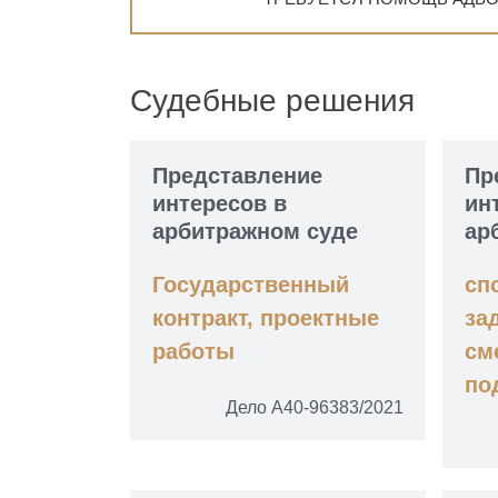
Судебные решения
Представление
Пр
интересов в
ин
арбитражном суде
ар
Государственный
сп
контракт, проектные
за
работы
см
по
Дело А40-96383/2021