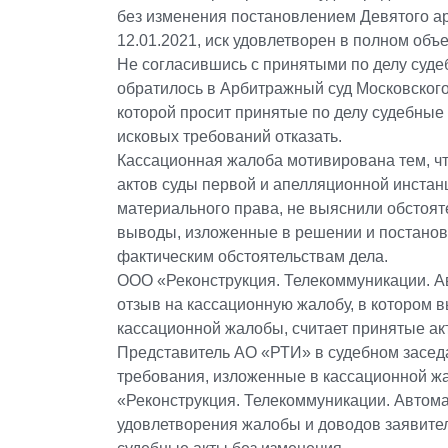
без изменения постановлением Девятого ар
12.01.2021, иск удовлетворен в полном объ
Не согласившись с принятыми по делу суд
обратилось в Арбитражный суд Московского
которой просит принятые по делу судебные 
исковых требований отказать.
Кассационная жалоба мотивирована тем, чт
актов суды первой и апелляционной инста
материального права, не выяснили обстоят
выводы, изложенные в решении и постанов
фактическим обстоятельствам дела.
ООО «Реконструкция. Телекоммуникации. А
отзыв на кассационную жалобу, в котором 
кассационной жалобы, считает принятые а
Представитель АО «РТИ» в судебном засед
требования, изложенные в кассационной ж
«Реконструкция. Телекоммуникации. Автома
удовлетворения жалобы и доводов заявите