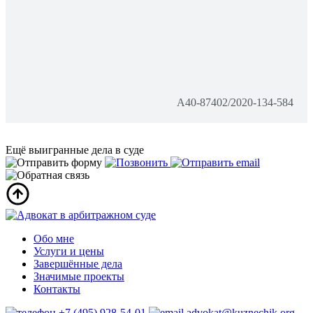
А40-87402/2020-134-584
Ещё выигранные дела в суде
Обо мне
Услуги и цены
Завершённые дела
Значимые проекты
Контакты
+7 (495) 928-54-01
advokat@kuznechik.org