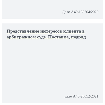
Дело А40-188204/2020
Представление интересов клиента в
арбитражном суде. Поставка, подряд
дело А40-28652/2021