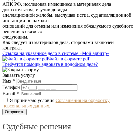
АПК РФ, исследовав имеющиеся в материалах дела
доказательства, изучив доводы
апелляционной жалобы, выслушав истца, суд апелляционной
инстанции не находит
оснований для отмены или изменения обжалуемого судебного
решения в связи со
следующим.
Как следует из материалов дела, сторонами заключен
контракт.
Ссылка на указанное дело в системе «Мой арбитр»
Файл в формате pdf
Требуется помощь адвоката в подобном деле?
Заказать услугу
Имя *
Телефон
E-mail *
Я принимаю условия
Соглашения на обработку
персональных данных
.
Судебные решения