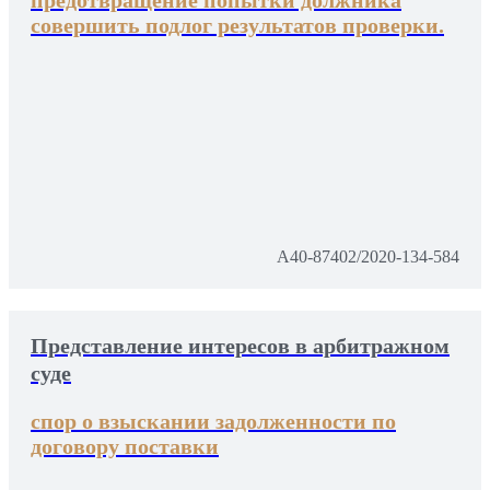
предотвращение попытки должника
совершить подлог результатов проверки.
А40-87402/2020-134-584
Представление интересов в арбитражном
суде
спор о взыскании задолженности по
договору поставки