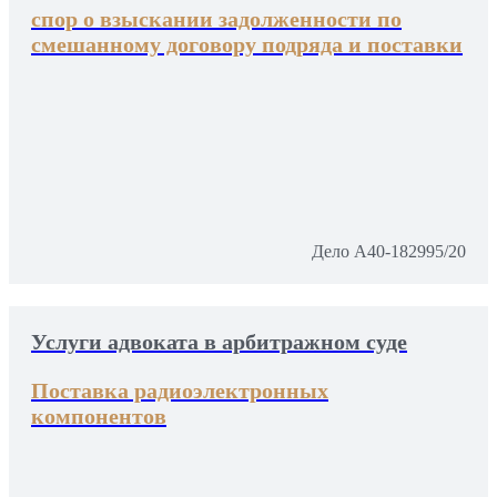
спор о взыскании задолженности по
смешанному договору подряда и поставки
Дело А40-182995/20
Услуги адвоката в арбитражном суде
Поставка радиоэлектронных
компонентов