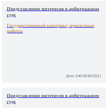
Представление интересов в арбитражном
суде
Государственный контракт, проектные
работы
Дело А40-96383/2021
Представление интересов в арбитражном
суде