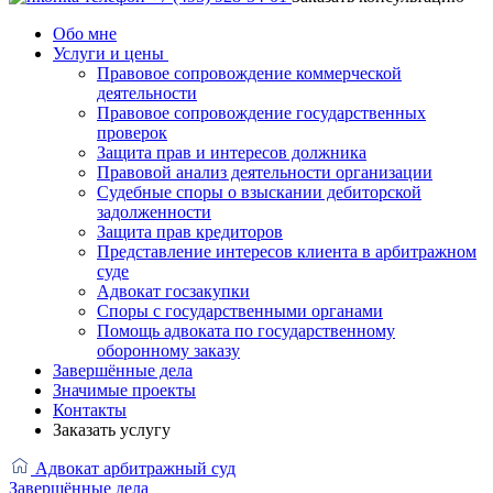
Обо мне
Услуги и цены
Правовое сопровождение коммерческой
деятельности
Правовое сопровождение государственных
проверок
Защита прав и интересов должника
Правовой анализ деятельности организации
Судебные споры о взыскании дебиторской
задолженности
Защита прав кредиторов
Представление интересов клиента в арбитражном
суде
Адвокат госзакупки
Споры с государственными органами
Помощь адвоката по государственному
оборонному заказу
Завершённые дела
Значимые проекты
Контакты
Заказать услугу
Адвокат арбитражный суд
Завершённые дела