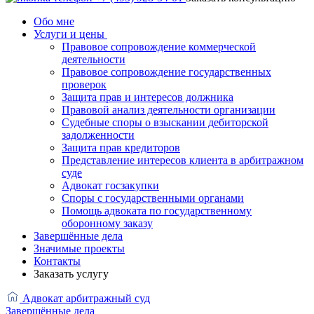
Обо мне
Услуги и цены
Правовое сопровождение коммерческой
деятельности
Правовое сопровождение государственных
проверок
Защита прав и интересов должника
Правовой анализ деятельности организации
Судебные споры о взыскании дебиторской
задолженности
Защита прав кредиторов
Представление интересов клиента в арбитражном
суде
Адвокат госзакупки
Споры с государственными органами
Помощь адвоката по государственному
оборонному заказу
Завершённые дела
Значимые проекты
Контакты
Заказать услугу
Адвокат арбитражный суд
Завершённые дела