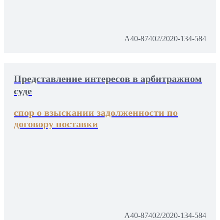
А40-87402/2020-134-584
Представление интересов в арбитражном
суде
спор о взыскании задолженности по
договору поставки
А40-87402/2020-134-584