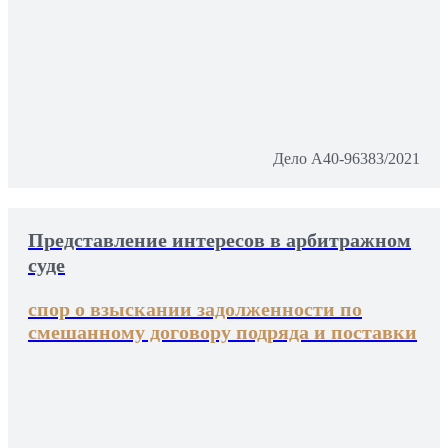
Дело А40-96383/2021
Представление интересов в арбитражном
суде
спор о взыскании задолженности по
смешанному договору подряда и поставки