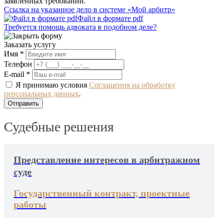
заявленных требований.
Ссылка на указанное дело в системе «Мой арбитр»
Файл в формате pdf
Требуется помощь адвоката в подобном деле?
Заказать услугу
Имя *
Телефон
E-mail *
Я принимаю условия
Соглашения на обработку
персональных данных
.
Судебные решения
Представление интересов в арбитражном
суде
Государственный контракт, проектные
работы