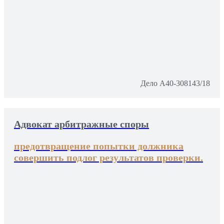
Дело А40-308143/18
Адвокат арбитражные споры
предотвращение попытки должника
совершить подлог результатов проверки.