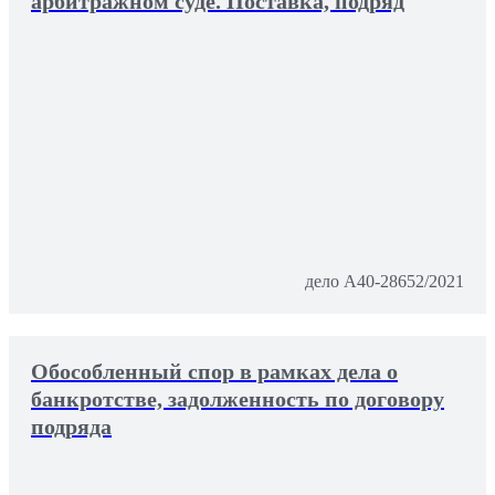
арбитражном суде. Поставка, подряд
дело А40-28652/2021
Обособленный спор в рамках дела о
банкротстве, задолженность по договору
подряда