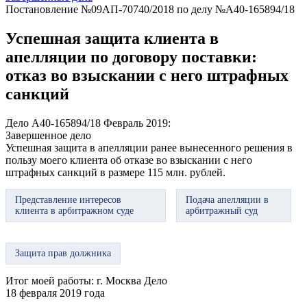
Постановление №09АП-70740/2018 по делу №А40-165894/18
Успешная защита клиента в
апелляции по договору поставки:
отказ во взыскании с него штрафных
санкций
Дело А40-165894/18
Февраль 2019:
Завершенное дело
Успешная защита в апелляции ранее вынесенного решения в
пользу моего клиента об отказе во взыскании с него
штрафных санкций в размере 115 млн. рублей.
Представление интересов
Подача апелляции в
клиента в арбитражном суде
арбитражный суд
Защита прав должника
Итог моей работы:
г. Москва Дело
18 февраля 2019 года