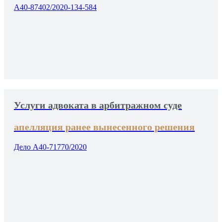
А40-87402/2020-134-584
Услуги адвоката в арбитражном суде
апелляция ранее вынесенного решения
Дело А40-71770/2020