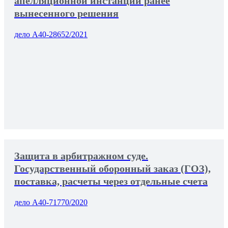
апелляционной инстанции ранее
вынесенного решения
дело А40-28652/2021
Защита в арбитражном суде.
Государственный оборонный заказ (ГОЗ),
поставка, расчеты через отдельные счета
дело А40-71770/2020