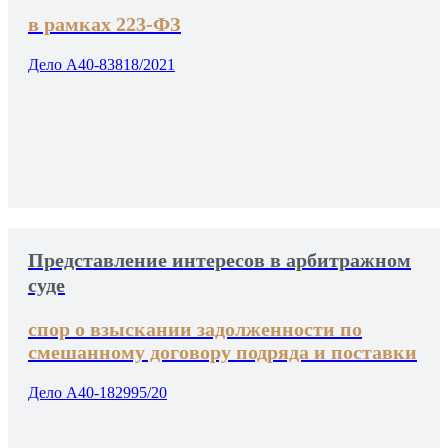
в рамках 223-ФЗ
Дело А40-83818/2021
Представление интересов в арбитражном
суде
спор о взыскании задолженности по
смешанному договору подряда и поставки
Дело А40-182995/20