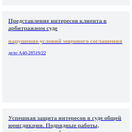
Представление интересов клиента в
арбитражном суде
нарушение условий мирового соглашения
дело А40-28519/22
Успешная защита интересов в суде общей
юрисдикции. Подрядные работы,