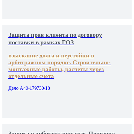
Защита прав клиента по договору
поставки в рамках ГОЗ
взыскание долга и неустойки в
арбитражном порядке. Строительно-
монтажные работы, расчеты через
отдельные счета
Дело А40-179730/18
Защита в арбитражном суде. Поставка