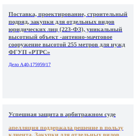
Поставка, проектирование, строительный
подряд, закупки для отдельных видов
юридических лиц (223-ФЗ), уникальный
высотный объект -антенно-мачтовое
сооружение высотой 255 метров для нужд
ФГУП «РТРС»
Дело А40-175959/17
Успешная защита в арбитражном суде
апелляция поддержала решение в пользу
клиента. Закупки для отдельных видов