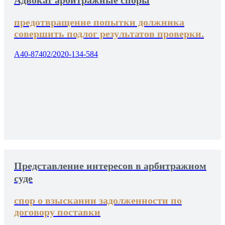
Адвокат арбитражные споры
предотвращение попытки должника
совершить подлог результатов проверки.
А40-87402/2020-134-584
Представление интересов в арбитражном
суде
спор о взыскании задолженности по
договору поставки