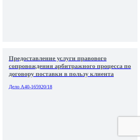
Предоставление услуги правового
сопровождения арбитражного процесса по
договору поставки в пользу клиента
Дело А40-165920/18