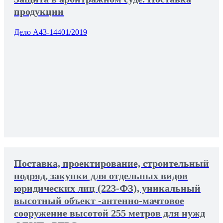
продукции
Дело А43-14401/2019
Поставка, проектирование, строительный
подряд, закупки для отдельных видов
юридических лиц (223-ФЗ), уникальный
высотный объект -антенно-мачтовое
сооружение высотой 255 метров для нужд