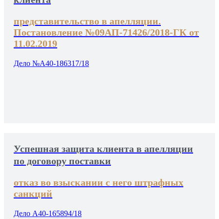
представительство в апелляции.
Постановление №09АП-71426/2018-ГК от
11.02.2019
Дело №А40-186317/18
Успешная защита клиента в апелляции
по договору поставки
отказ во взыскании с него штрафных
санкций
Дело А40-165894/18