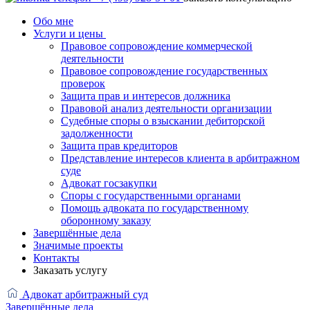
Обо мне
Услуги и цены
Правовое сопровождение коммерческой
деятельности
Правовое сопровождение государственных
проверок
Защита прав и интересов должника
Правовой анализ деятельности организации
Судебные споры о взыскании дебиторской
задолженности
Защита прав кредиторов
Представление интересов клиента в арбитражном
суде
Адвокат госзакупки
Споры с государственными органами
Помощь адвоката по государственному
оборонному заказу
Завершённые дела
Значимые проекты
Контакты
Заказать услугу
Адвокат арбитражный суд
Завершённые дела