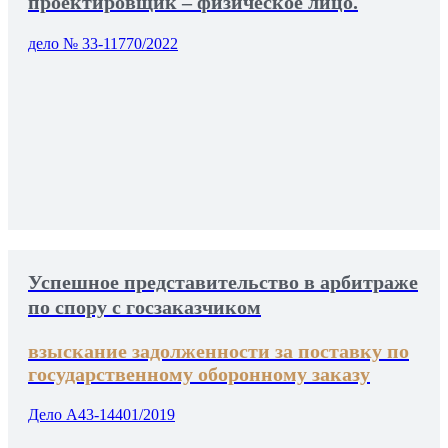
проектировщик – физическое лицо.
дело № 33-11770/2022
Успешное представительство в арбитраже
по спору с госзаказчиком
взыскание задолженности за поставку по
государственному оборонному заказу
Дело А43-14401/2019