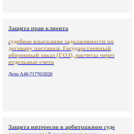
Защита прав клиента
судебное взыскание задолженности по
договору поставки. Государственный
оборонный заказ (ГОЗ), расчеты через
отдельные счета
Дело А40-71770/2020
Защита интересов в арбитражном суде