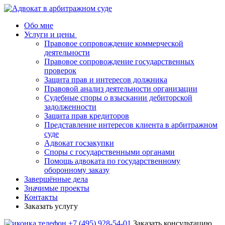
Обо мне
Услуги и цены
Правовое сопровождение коммерческой
деятельности
Правовое сопровождение государственных
проверок
Защита прав и интересов должника
Правовой анализ деятельности организации
Судебные споры о взыскании дебиторской
задолженности
Защита прав кредиторов
Представление интересов клиента в арбитражном
суде
Адвокат госзакупки
Споры с государственными органами
Помощь адвоката по государственному
оборонному заказу
Завершённые дела
Значимые проекты
Контакты
Заказать услугу
+7 (495) 928-54-01
Заказать консультацию