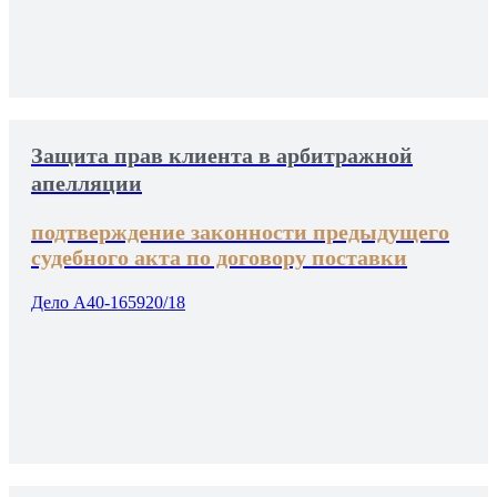
Защита прав клиента в арбитражной
апелляции
подтверждение законности предыдущего
судебного акта по договору поставки
Дело А40-165920/18