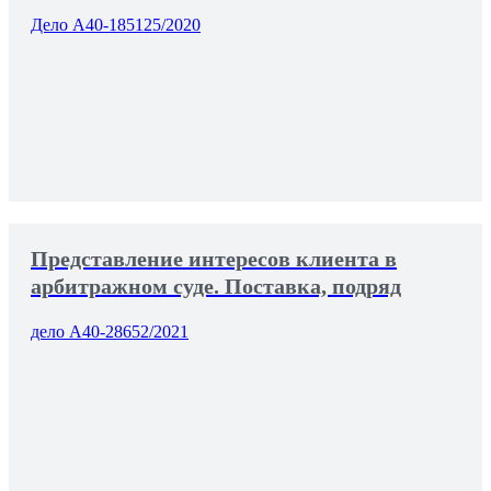
Дело А40-185125/2020
Представление интересов клиента в
арбитражном суде. Поставка, подряд
дело А40-28652/2021