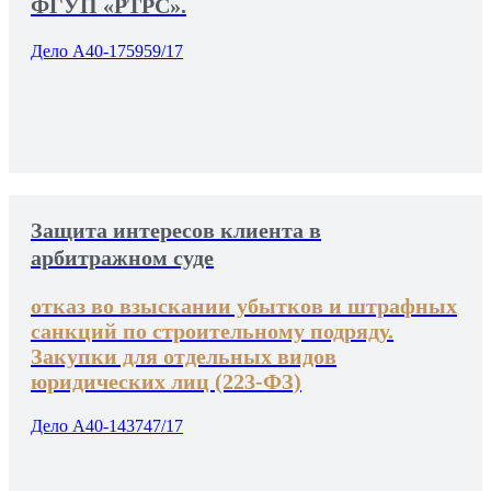
ФГУП «РТРС».
Дело А40-175959/17
Защита интересов клиента в
арбитражном суде
отказ во взыскании убытков и штрафных
санкций по строительному подряду.
Закупки для отдельных видов
юридических лиц (223-ФЗ)
Дело А40-143747/17