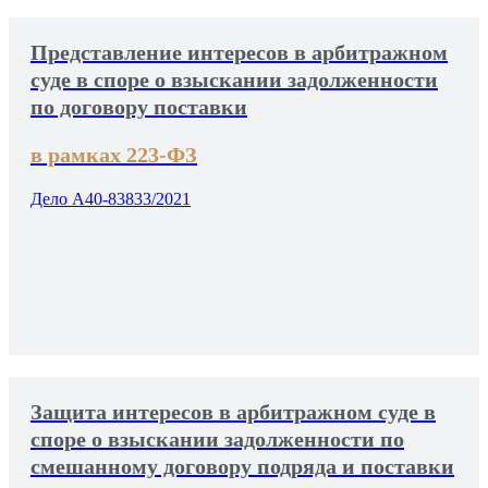
Представление интересов в арбитражном
суде в споре о взыскании задолженности
по договору поставки
в рамках 223-ФЗ
Дело А40-83833/2021
Защита интересов в арбитражном суде в
споре о взыскании задолженности по
смешанному договору подряда и поставки