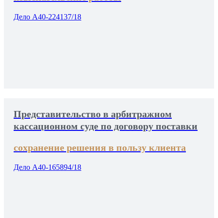
Дело А40-224137/18
Представительство в арбитражном
кассационном суде по договору поставки
сохранение решения в пользу клиента
Дело А40-165894/18