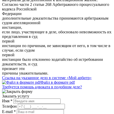
Согласно части 2 статьи 268 Арбитражного процессуального
кодекса Российской
Федерации
дополнительные доказательства принимаются арбитражным
судом апелляционной
инстанции,
если лицо, участвующее в деле, обосновало невозможность их
представления в суд
первой
инстанции по причинам, не зависящим от него, в том числе в
случае, если судом
первой
инстанции было отклонено ходатайство об истребовании
доказательств, и суд
признает эти
причины уважительными.
Ссылка на указанное дело в системе «Мой арбитр»
Файл в формате pdf
Требуется помощь адвоката в подобном деле?
Заказать услугу
Имя *
Телефон
E-mail *