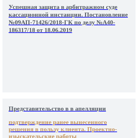
Успешная защита в арбитражном суде
кассационной инстанции. Постановление
№09АП-71426/2018-ГК по делу №А40-
186317/18 от 18.06.2019
Представительство в в апелляции
подтверждение ранее вынесенного
решения в пользу клиента. Проектно-
изыскательские работы