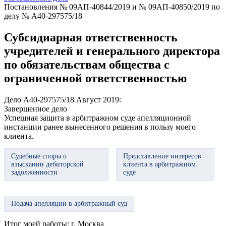
Постановления № 09АП-40844/2019 и № 09АП-40850/2019 по
делу № А40-297575/18
Субсидиарная ответственность
учредителей и генерального директора
по обязательствам общества с
ограниченной ответственностью
Дело А40-297575/18
Август 2019:
Завершенное дело
Успешная защита в арбитражном суде апелляционной
инстанции ранее вынесенного решения в пользу моего
клиента.
Судебные споры о
Представление интересов
взыскании дебиторской
клиента в арбитражном
задолженности
суде
Подача апелляции в арбитражный суд
Итог моей работы:
г. Москва