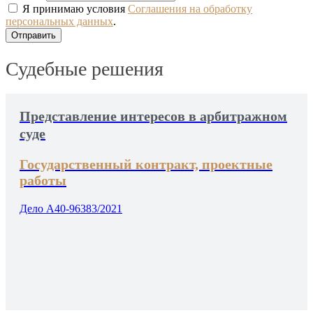
Я принимаю условия
Соглашения на обработку
персональных данных
.
Судебные решения
Представление интересов в арбитражном
суде
Государственный контракт, проектные
работы
Дело А40-96383/2021