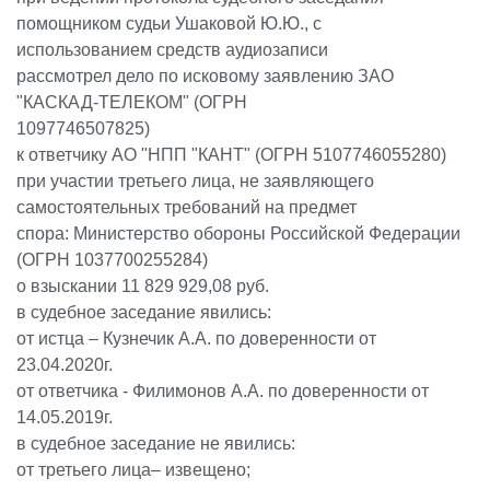
помощником судьи Ушаковой Ю.Ю., с
использованием средств аудиозаписи
рассмотрел дело по исковому заявлению ЗАО
"КАСКАД-ТЕЛЕКОМ" (ОГРН
1097746507825)
к ответчику АО "НПП "КАНТ" (ОГРН 5107746055280)
при участии третьего лица, не заявляющего
самостоятельных требований на предмет
спора: Министерство обороны Российской Федерации
(ОГРН 1037700255284)
о взыскании 11 829 929,08 руб.
в судебное заседание явились:
от истца – Кузнечик А.А. по доверенности от
23.04.2020г.
от ответчика - Филимонов А.А. по доверенности от
14.05.2019г.
в судебное заседание не явились:
от третьего лица– извещено;