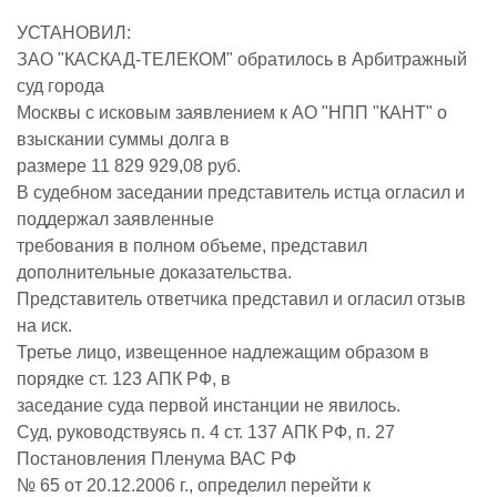
УСТАНОВИЛ:
ЗАО "КАСКАД-ТЕЛЕКОМ" обратилось в Арбитражный
суд города
Москвы с исковым заявлением к АО "НПП "КАНТ" о
взыскании суммы долга в
размере 11 829 929,08 руб.
В судебном заседании представитель истца огласил и
поддержал заявленные
требования в полном объеме, представил
дополнительные доказательства.
Представитель ответчика представил и огласил отзыв
на иск.
Третье лицо, извещенное надлежащим образом в
порядке ст. 123 АПК РФ, в
заседание суда первой инстанции не явилось.
Суд, руководствуясь п. 4 ст. 137 АПК РФ, п. 27
Постановления Пленума ВАС РФ
№ 65 от 20.12.2006 г., определил перейти к