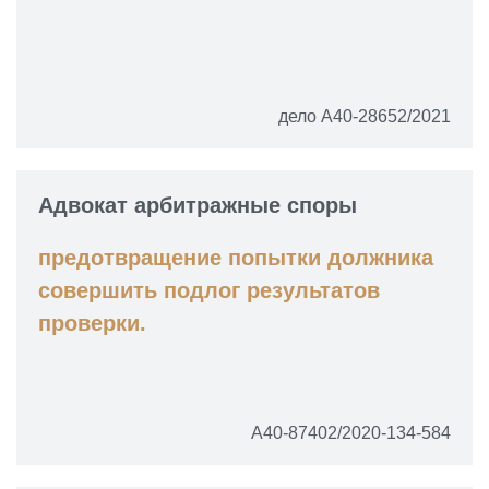
дело А40-28652/2021
Адвокат арбитражные споры
предотвращение попытки должника
совершить подлог результатов
проверки.
А40-87402/2020-134-584