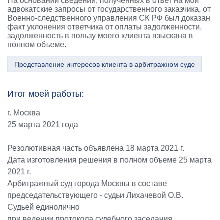
На основании сведений, полученных в ответ на мои
адвокатские запросы от государственного заказчика, от
Военно-следственного управления СК РФ был доказан
факт уклонения ответчика от оплаты задолженности,
задолженность в пользу моего клиента взыскана в
полном объеме.
Представление интересов клиента в арбитражном суде
Итог моей работы:
г. Москва
25 марта 2021 года
Резолютивная часть объявлена 18 марта 2021 г.
Дата изготовления решения в полном объеме 25 марта
2021 г.
Арбитражный суд города Москвы в составе
председательствующего - судьи Лихачевой О.В.
Судьей единолично
при ведении протокола судебного заседания