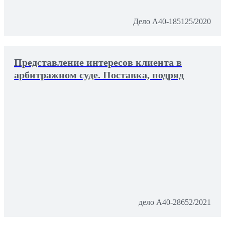
Дело А40-185125/2020
Представление интересов клиента в
арбитражном суде. Поставка, подряд
дело А40-28652/2021