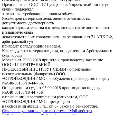
Представитель ООО «17 Центральный проектный институт
связи» поддержал
заявленные требования в полном объеме.
Рассмотрев материалы дела, оценив относимость,
допустимость, достоверность
каждого доказательства в отдельности, а также достаточность
и взаимную связь
доказательств в их совокупности на основании ст.71 АПК РФ,
арбитражный суд
приходит к следующим выводам.
Как следует из материалов дела, определением Арбитражного
суда города
Москвы от 29.03.2018 принято к производству заявление
ООО «17 ЦЕНТРАЛЬНЫЙ
ПРОЕКТНЫЙ ИНСТИТУТ СВЯЗИ» о признании
несостоятельным (банкротом) ООО
«СТРОЙХОЛДИНГ МО», возбуждено производство по делу
№А40-56133/18-44-75Б.
Определением суда от 05.09.2018 производство по делу
№А40-56133/18-44-75Б
о признании несостоятельным (банкротом) ООО
«СТРОЙХОЛДИНГ МО» прекращено
на основании абзаца 8 п.1 ст. 57 Закона о банкротстве.
Ссылка на указанное дело в системе «Мой арбитр»