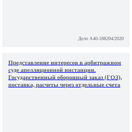
Дело А40-188204/2020
Представление интересов в арбитражном
суде апелляционной инстанции.
Государственный оборонный заказ (ГОЗ),
поставка, расчеты через отдельные счета