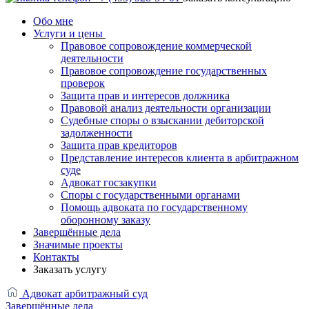
Обо мне
Услуги и цены
Правовое сопровождение коммерческой
деятельности
Правовое сопровождение государственных
проверок
Защита прав и интересов должника
Правовой анализ деятельности организации
Судебные споры о взыскании дебиторской
задолженности
Защита прав кредиторов
Представление интересов клиента в арбитражном
суде
Адвокат госзакупки
Споры с государственными органами
Помощь адвоката по государственному
оборонному заказу
Завершённые дела
Значимые проекты
Контакты
Заказать услугу
Адвокат арбитражный суд
Завершённые дела