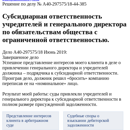
Решение по делу № А40-297575/18-44-385
Субсидиарная ответственность
учредителей и генерального директора
по обязательствам общества с
ограниченной ответственностью.
Дело А40-297575/18
Июнь 2019:
Завершенное дело
Успешное представление интересов моего клиента в деле о
привлечении генерального директора и учредителей
должника – подрядчика к субсидиарной ответственности.
Проиграв дело, должник решил «бросить» компанию
переписав ее на «номинальное» лицо.
Результат моей работы: суды привлекли учредителей и
генерального директора к субсидиарной ответственности в
полном размере присужденной задолженности.
Представление интересов
Судебные споры о
клиента в арбитражном
взыскании дебиторской
суде
задолженности