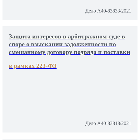
Дело А40-83833/2021
Защита интересов в арбитражном суде в
споре о взыскании задолженности по
смешанному договору подряда и поставки
в рамках 223-ФЗ
Дело А40-83818/2021