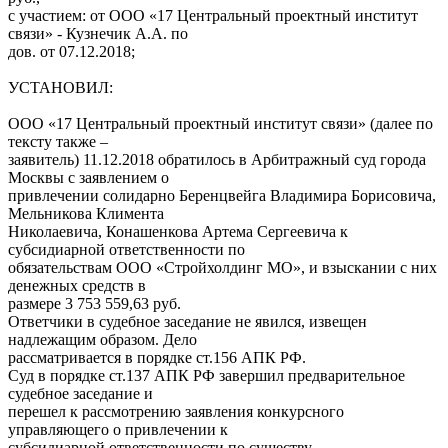
с участием: от ООО «17 Центральный проектный институт
связи» - Кузнечик А.А. по
дов. от 07.12.2018;
УСТАНОВИЛ:
ООО «17 Центральный проектный институт связи» (далее по
тексту также –
заявитель) 11.12.2018 обратилось в Арбитражный суд города
Москвы с заявлением о
привлечении солидарно Беренцвейга Владимира Борисовича,
Мельникова Климента
Николаевича, Конашенкова Артема Сергеевича к
субсидиарной ответственности по
обязательствам ООО «Стройхолдинг МО», и взыскании с них
денежных средств в
размере 3 753 559,63 руб.
Ответчики в судебное заседание не явился, извещен
надлежащим образом. Дело
рассматривается в порядке ст.156 АПК РФ.
Суд в порядке ст.137 АПК РФ завершил предварительное
судебное заседание и
перешел к рассмотрению заявления конкурсного
управляющего о привлечении к
субсидиарной ответственности по существу.