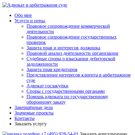
Обо мне
Услуги и цены
Правовое сопровождение коммерческой
деятельности
Правовое сопровождение государственных
проверок
Защита прав и интересов должника
Правовой анализ деятельности организации
Судебные споры о взыскании дебиторской
задолженности
Защита прав кредиторов
Представление интересов клиента в арбитражном
суде
Адвокат госзакупки
Споры с государственными органами
Помощь адвоката по государственному
оборонному заказу
Завершённые дела
Значимые проекты
Контакты
Заказать услугу
+7 (495) 928-54-01
Заказать консультацию