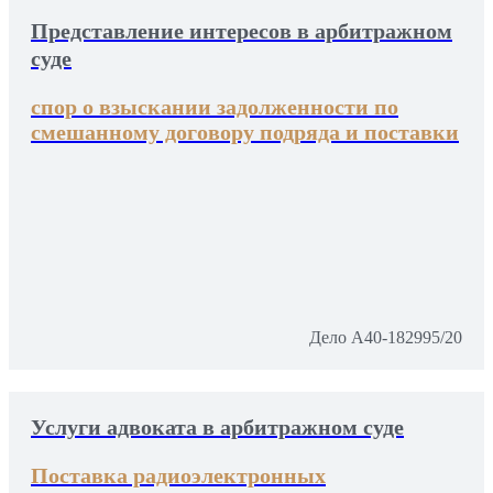
Представление интересов в арбитражном
суде
спор о взыскании задолженности по
смешанному договору подряда и поставки
Дело А40-182995/20
Услуги адвоката в арбитражном суде
Поставка радиоэлектронных