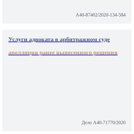
А40-87402/2020-134-584
Услуги адвоката в арбитражном суде
апелляция ранее вынесенного решения
Дело А40-71770/2020