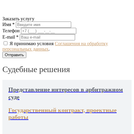
Заказать услугу
Имя *
Телефон
E-mail *
Я принимаю условия
Соглашения на обработку
персональных данных
.
Судебные решения
Представление интересов в арбитражном
суде
Государственный контракт, проектные
работы