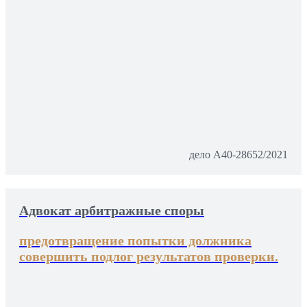
дело А40-28652/2021
Адвокат арбитражные споры
предотвращение попытки должника
совершить подлог результатов проверки.