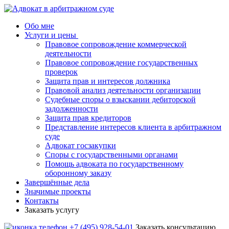
Обо мне
Услуги и цены
Правовое сопровождение коммерческой
деятельности
Правовое сопровождение государственных
проверок
Защита прав и интересов должника
Правовой анализ деятельности организации
Судебные споры о взыскании дебиторской
задолженности
Защита прав кредиторов
Представление интересов клиента в арбитражном
суде
Адвокат госзакупки
Споры с государственными органами
Помощь адвоката по государственному
оборонному заказу
Завершённые дела
Значимые проекты
Контакты
Заказать услугу
+7 (495) 928-54-01
Заказать консультацию