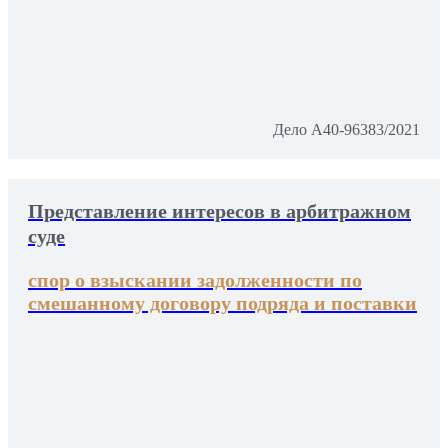
Дело А40-96383/2021
Представление интересов в арбитражном
суде
спор о взыскании задолженности по
смешанному договору подряда и поставки