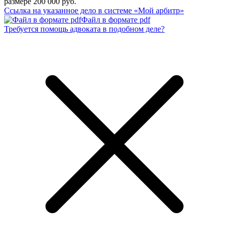
размере 200 000 руб.
Ссылка на указанное дело в системе «Мой арбитр»
Файл в формате pdf
Требуется помощь адвоката в подобном деле?