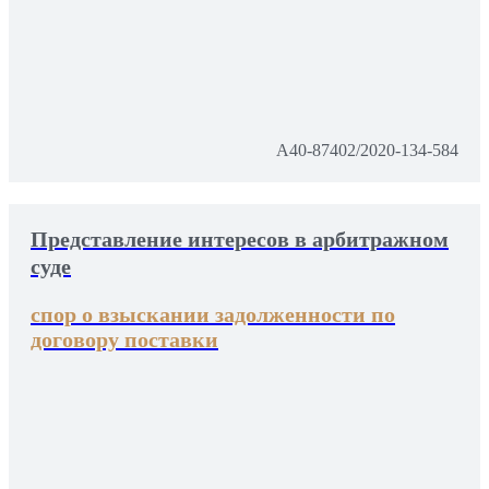
А40-87402/2020-134-584
Представление интересов в арбитражном
суде
спор о взыскании задолженности по
договору поставки