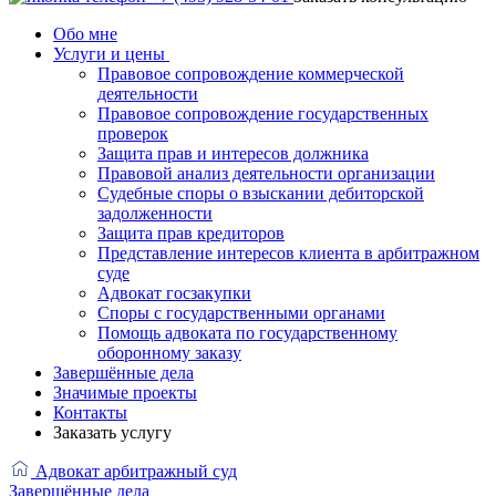
Обо мне
Услуги и цены
Правовое сопровождение коммерческой
деятельности
Правовое сопровождение государственных
проверок
Защита прав и интересов должника
Правовой анализ деятельности организации
Судебные споры о взыскании дебиторской
задолженности
Защита прав кредиторов
Представление интересов клиента в арбитражном
суде
Адвокат госзакупки
Споры с государственными органами
Помощь адвоката по государственному
оборонному заказу
Завершённые дела
Значимые проекты
Контакты
Заказать услугу
Адвокат арбитражный суд
Завершённые дела