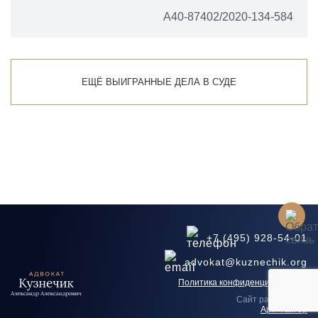
А40-87402/2020-134-584
ЕЩЁ ВЫИГРАННЫЕ ДЕЛА В СУДЕ
+7 (495) 928-54-01
advokat@kuznechik.org
Политика конфиденциальности
Сайт разработан
Арт-Фактор