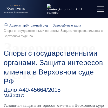
+7 (495) 928-54-01
Адвокат арбитражный суд
Завершённые дела
Споры с государственными органами. Защита интересов клиента в
Верховном суде РФ
Завершенное
Споры с государственными
органами. Защита интересов
дело
клиента в Верховном суде
РФ
Дело А40-45664/2015
Май 2017:
Успешная защита интересов клиента в Верховном суде