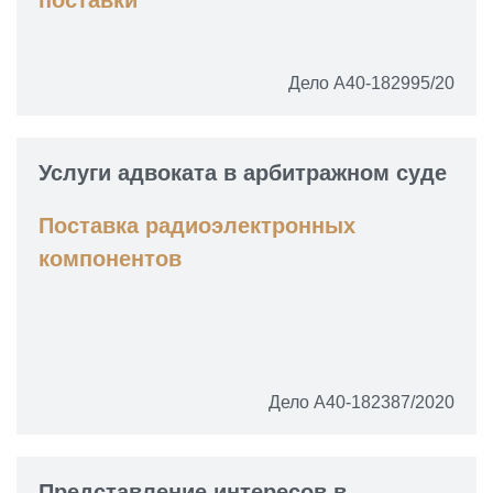
поставки
Дело А40-182995/20
Услуги адвоката в арбитражном суде
Поставка радиоэлектронных
компонентов
Дело А40-182387/2020
Представление интересов в