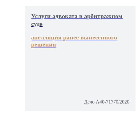
Услуги адвоката в арбитражном
суде
апелляция ранее вынесенного
решения
Дело А40-71770/2020