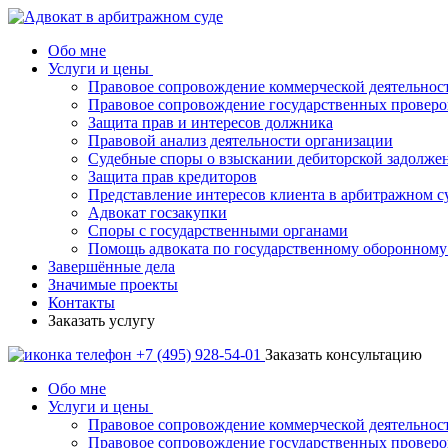
Обо мне
Услуги и цены
Правовое сопровождение коммерческой деятельнос
Правовое сопровождение государственных проверо
Защита прав и интересов должника
Правовой анализ деятельности организации
Судебные споры о взыскании дебиторской задолже
Защита прав кредиторов
Представление интересов клиента в арбитражном с
Адвокат госзакупки
Споры с государственными органами
Помощь адвоката по государственному оборонному 
Завершённые дела
Значимые проекты
Контакты
Заказать услугу
+7 (495) 928-54-01
Заказать консультацию
Обо мне
Услуги и цены
Правовое сопровождение коммерческой деятельнос
Правовое сопровождение государственных проверо