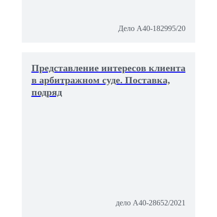
Дело А40-182995/20
Представление интересов клиента
в арбитражном суде. Поставка,
подряд
дело А40-28652/2021