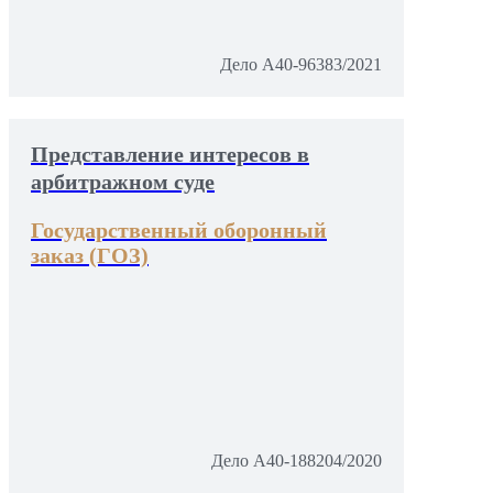
Дело А40-96383/2021
Представление интересов в
арбитражном суде
Государственный оборонный
заказ (ГОЗ)
Дело А40-188204/2020