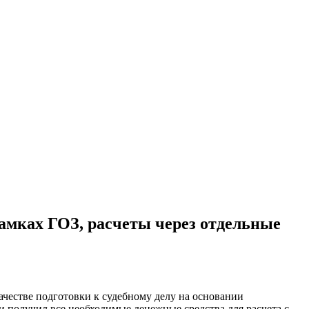
рамках ГОЗ, расчеты через отдельные
ачестве подготовки к судебному делу на основании
и получил все необходимые денежные средства для расчета с