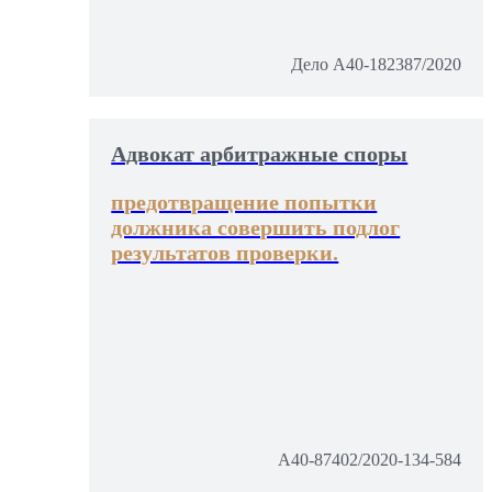
Дело А40-182387/2020
Адвокат арбитражные споры
предотвращение попытки
должника совершить подлог
результатов проверки.
А40-87402/2020-134-584