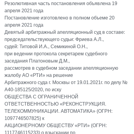
Резолютивная часть постановления объявлена 19
апреля 2021 года
Постановление изготовлено в полном объеме 20
апреля 2021 года
Девятый арбитражный апелляционный суд в составе:
председательствующего судьи: Фриева А.Л.,
судей: Титовой И.А., Семикиной О.Н.,
при ведении протокола секретарем судебного
заседания Платоновым Д.М.,
рассмотрев в судебном заседании апелляционную
жалобу АО «РТИ» на решение
Арбитражного суда г. Москвы от 19.01.2021г. по делу №
А40-185125/2020, по иску
ОБЩЕСТВА С ОГРАНИЧЕННОЙ
ОТВЕТСТВЕННОСТЬЮ «РЕКОНСТРУКЦИЯ.
ТЕЛЕКОММУНИКАЦИИ. АВТОМАТИКА» (ОГРН:
1097746507825) к
АКЦИОНЕРНОМУ ОБЩЕСТВУ «РТИ» (ОГРН:
1117746115233) о взыскании по