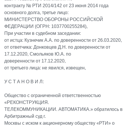
контракту № РТИ 2014/142 от 23 июня 2014 года
основного долга, третье лицо:
МИНИСТЕРСТВО ОБОРОНЫ РОССИЙСКОЙ
ФЕДЕРАЦИИ (ОГРН: 1037700255284),
При участии в судебном заседании:
от истца: Кузнечик А.А. по доверенности от 26.03.2020,
от ответчика: Донковцев Д.Н. по доверенности от
17.12.2020, Смольяков Ю.А. по
доверенности от 17.12.2020,
от третьего лица: не явился, извещен,
У С Т А Н О В И Л:
Общество с ограниченной ответственностью
«РЕКОНСТРУКЦИЯ.
ТЕЛЕКОММУНИКАЦИИ. АВТОМАТИКА.» обратилось в
Арбитражный суд г.
Москвы с иском к акционерному обществу «РТИ» о