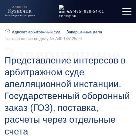
+7 (495) 928-54-01
Адвокат арбитражный суд
Завершённые дела
Постановление по делу № А40-185125/20
Завершенное
Представление интересов в
арбитражном суде
дело
апелляционной инстанции.
Государственный оборонный
заказ (ГОЗ), поставка,
расчеты через отдельные
счета