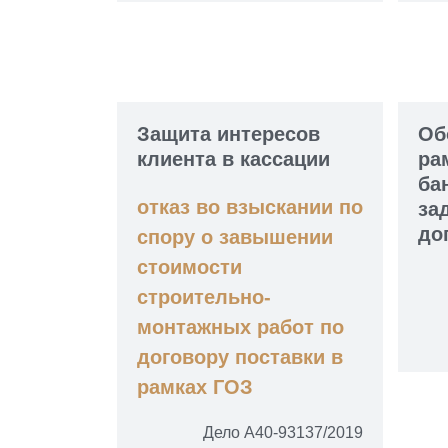
Защита интересов
Об
клиента в кассации
ра
ба
отказ во взыскании по
за
до
спору о завышении
стоимости
строительно-
монтажных работ по
договору поставки в
рамках ГОЗ
Дело А40-93137/2019