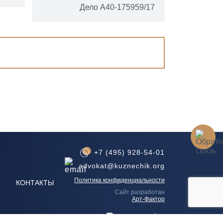
Дело А40-175959/17
+7 (495) 928-54-01
advokat@kuznechik.org
Политика конфиденциальности
КОНТАКТЫ
Сайт разработан
Арт-Фактор
КАРТА САЙТА