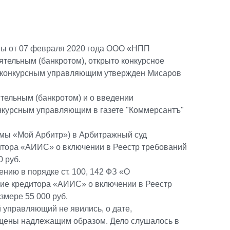
вы от 07 февраля 2020 года ООО «НПП
тельным (банкротом), открыто конкурсное
в, конкурсным управляющим утвержден Мисаров
тельным (банкротом) и о введении
онкурсным управляющим в газете "Коммерсантъ"
емы «Мой Арбитр») в Арбитражный суд
итора «АИИС» о включении в Реестр требований
 руб.
нию в порядке ст. 100, 142 ФЗ «О
ние кредитора «АИИС» о включении в Реестр
змере 55 000 руб.
 управляющий не явились, о дате,
ещены надлежащим образом. Дело слушалось в