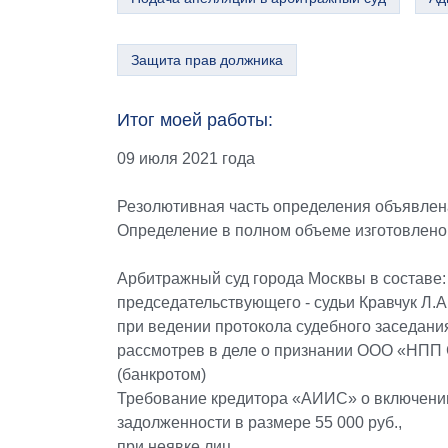
Защита прав должника
Итог моей работы:
09 июля 2021 года
Резолютивная часть определения объявлена
Определение в полном объеме изготовлено
Арбитражный суд города Москвы в составе:
председательствующего - судьи Кравчук Л.А.
при ведении протокола судебного заседани
рассмотрев в деле о признании ООО «НПП
(банкротом)
Требование кредитора «АИИС» о включении
задолженности в размере 55 000 руб.,
при неявке лиц