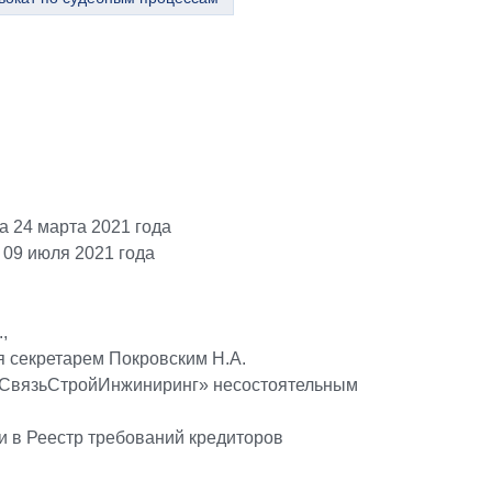
 24 марта 2021 года
 09 июля 2021 года
,
я секретарем Покровским Н.А.
 СвязьСтройИнжиниринг» несостоятельным
 в Реестр требований кредиторов