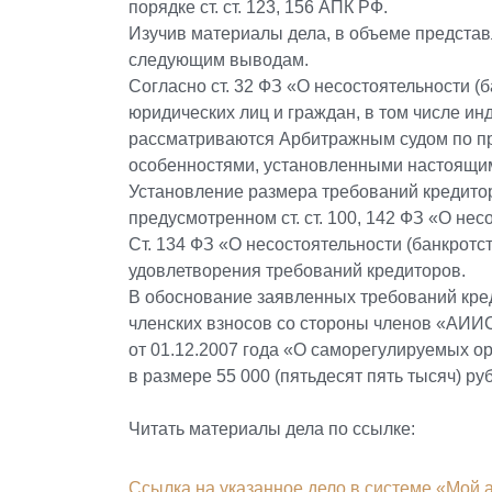
порядке ст. ст. 123, 156 АПК РФ.
Изучив материалы дела, в объеме представл
следующим выводам.
Согласно ст. 32 ФЗ «О несостоятельности (б
юридических лиц и граждан, в том числе и
рассматриваются Арбитражным судом по п
особенностями, установленными настоящи
Установление размера требований кредитор
предусмотренном ст. ст. 100, 142 ФЗ «О нес
Ст. 134 ФЗ «О несостоятельности (банкротс
удовлетворения требований кредиторов.
В обоснование заявленных требований кре
членских взносов со стороны членов «АИИС
от 01.12.2007 года «О саморегулируемых ор
в размере 55 000 (пятьдесят пять тысяч) ру
Читать материалы дела по ссылке:
Ссылка на указанное дело в системе «Мой 