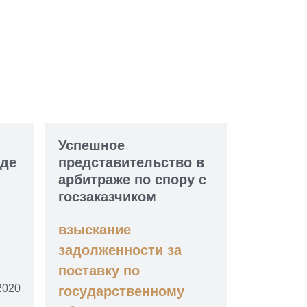
Успешное
уде
представительство в
арбитраже по спору с
госзаказчиком
взыскание
задолженности за
поставку по
2020
государственному