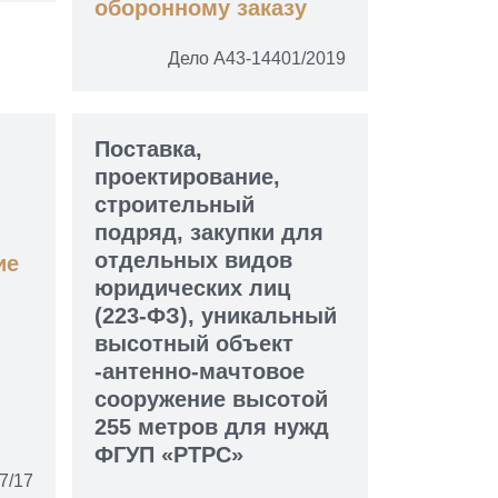
оборонному заказу
Дело А43-14401/2019
Поставка,
проектирование,
строительный
подряд, закупки для
отдельных видов
ие
юридических лиц
(223-ФЗ), уникальный
высотный объект
-антенно-мачтовое
сооружение высотой
255 метров для нужд
ФГУП «РТРС»
7/17