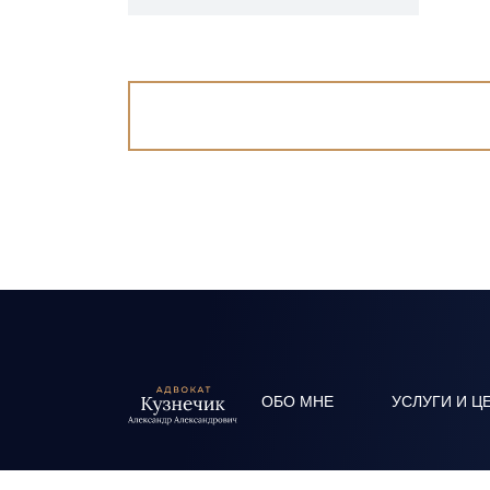
ОБО МНЕ
УСЛУГИ И Ц