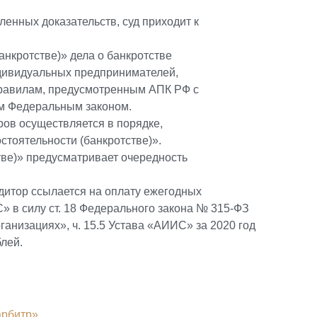
енных доказательств, суд приходит к
анкротстве)» дела о банкротстве
ндивидуальных предпринимателей,
равилам, предусмотренным АПК РФ с
м Федеральным законом.
ов осуществляется в порядке,
остоятельности (банкротстве)».
тве)» предусматривает очередность
дитор ссылается на оплату ежегодных
» в силу ст. 18 Федерального закона № 315-ФЗ
ганизациях», ч. 15.5 Устава «АИИС» за 2020 год
блей.
арбитр»