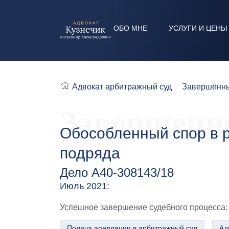
ОБО МНЕ
УСЛУГИ И ЦЕНЫ
Адвокат арбитражный суд
Завершённы
Завершенно
Обособленный спор в р
подряда
Дело А40-308143/18
Июль 2021:
Успешное завершение судебного процесса: 
Подача апелляции в арбитражный суд
Ад