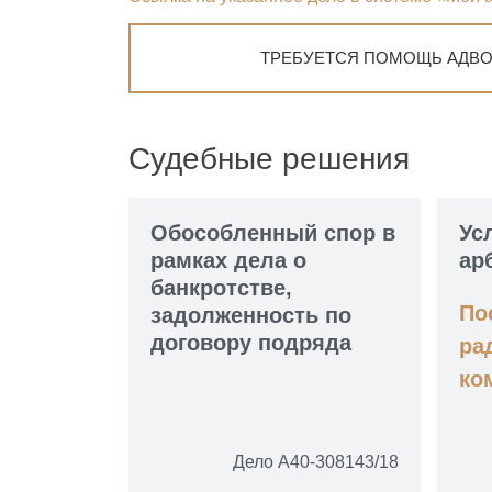
ТРЕБУЕТСЯ ПОМОЩЬ АДВО
Судебные решения
Обособленный спор в
Ус
рамках дела о
ар
банкротстве,
По
задолженность по
договору подряда
ра
ко
Дело А40-308143/18