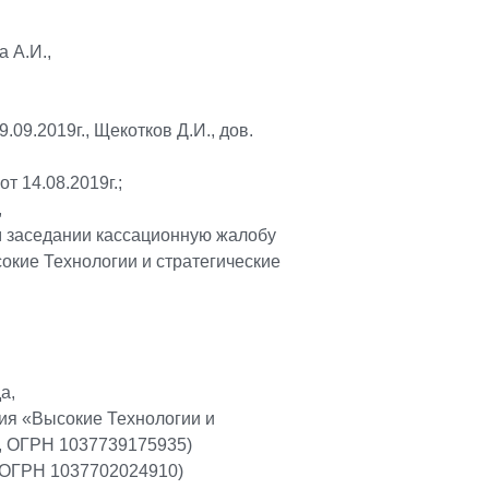
 А.И.,
.09.2019г., Щекотков Д.И., дов.
от 14.08.2019г.;
,
м заседании кассационную жалобу
кие Технологии и стратегические
а,
ия «Высокие Технологии и
, ОГРН 1037739175935)
 ОГРН 1037702024910)