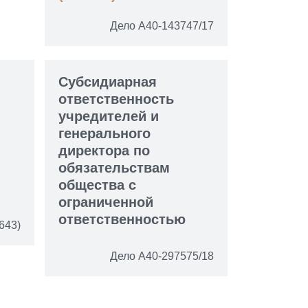
Дело А40-143747/17
Субсидиарная
ответственность
учредителей и
генерального
директора по
обязательствам
общества с
ограниченной
ответственностью
643)
Дело А40-297575/18