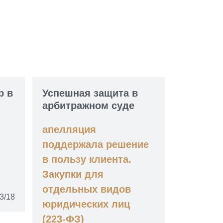
р в
Успешная защита в
арбитражном суде
апелляция
поддержала решение
в пользу клиента.
Закупки для
отдельных видов
3/18
юридических лиц
(223-ФЗ)