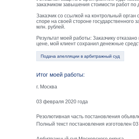
заказчиком завышения стоимости работ по 
Заказчик со ссылкой на контрольный орган 
споре на своей стороне государственного 
млн. рублей.
Результат моей работы: Заказчику отказан
цене, мой клиент сохранил денежные средс
Подача апелляции в арбитражный суд
Итог моей работы:
г. Москва
03 февраля 2020 года
Резолютивная часть постановления объявле
Полный текст постановления изготовлен 03
Арбитражный суд Московского округа