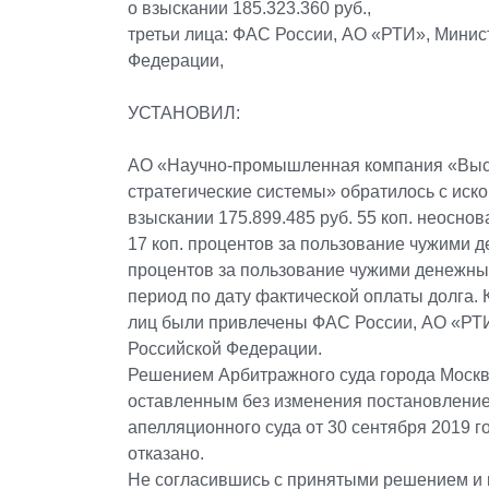
о взыскании 185.323.360 руб.,
третьи лица: ФАС России, АО «РТИ», Мини
Федерации,
УСТАНОВИЛ:
АО «Научно-промышленная компания «Высо
стратегические системы» обратилось с иско
взыскании 175.899.485 руб. 55 коп. неоснов
17 коп. процентов за пользование чужими 
процентов за пользование чужими денежны
период по дату фактической оплаты долга. К
лиц были привлечены ФАС России, АО «РТ
Российской Федерации.
Решением Арбитражного суда города Москвы
оставленным без изменения постановление
апелляционного суда от 30 сентября 2019 г
отказано.
Не согласившись с принятыми решением и