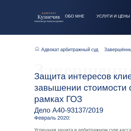
ОБО МНЕ
УСЛУГИ И ЦЕНЫ
Адвокат арбитражный суд
Завершённы
Завершенно
Защита интересов клиен
завышении стоимости с
рамках ГОЗ
Дело А40-93137/2019
Февраль 2020:
Успешная защита в арбитражном суде касса