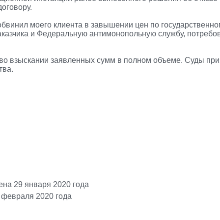
договору.
обвинил моего клиента в завышении цен по государственном
заказчика и Федеральную антимонопольную службу, потребо
о во взыскании заявленных сумм в полном объеме. Суды пр
тва.
на 29 января 2020 года
 февраля 2020 года