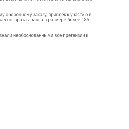
у оборонному заказу, привлек к участию в
вал возврата аванса в размере более 185
изнали необоснованными все претензии к