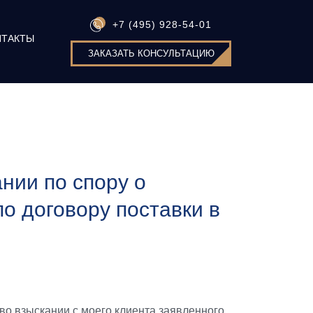
+7 (495) 928-54-01
НТАКТЫ
ЗАКАЗАТЬ КОНСУЛЬТАЦИЮ
нии по спору о
о договору поставки в
во взыскании с моего клиента заявленного