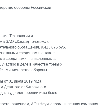
стерство обороны Российской
кие Технологии и
м к ЗАО «Каскад-телеком» о
ательного обогащения, 9.423.875 руб.
денежными средствами, а также
ми средствами, начисленных за
 участию в деле в качестве третьих
И», Министерство обороны
 от 01 июля 2019 года,
м Девятого арбитражного
ода, в удовлетворении иска было
 постановлением, АО «Научнопромышленная компания