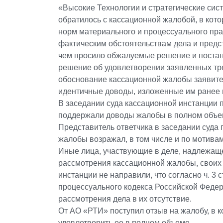
«Высокие Технологии и стратегические сис
обратилось с кассационной жалобой, в кот
норм материального и процессуального пра
фактическим обстоятельствам дела и предс
чем просило обжалуемые решение и постан
решение об удовлетворении заявленных тр
обоснование кассационной жалобы заявит
идентичные доводы, изложенные им ранее 
В заседании суда кассационной инстанции 
поддержали доводы жалобы в полном объе
Представитель ответчика в заседании суда
жалобы возражал, в том числе и по мотива
Иные лица, участвующие в деле, надлежащ
рассмотрения кассационной жалобы, своих 
инстанции не направили, что согласно ч. 3 
процессуального кодекса Российской Федер
рассмотрения дела в их отсутствие.
От АО «РТИ» поступил отзыв на жалобу, в 
удовлетворить ее в полном объеме.