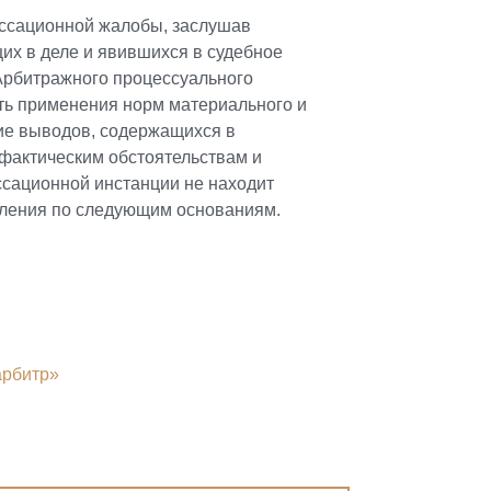
ассационной жалобы, заслушав
их в деле и явившихся в судебное
 Арбитражного процессуального
ть применения норм материального и
вие выводов, содержащихся в
фактическим обстоятельствам и
ссационной инстанции не находит
вления по следующим основаниям.
арбитр»